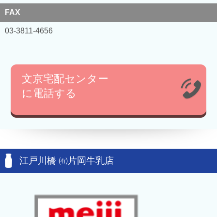
FAX
03-3811-4656
文京宅配センター
に電話する
江戸川橋 ㈲片岡牛乳店