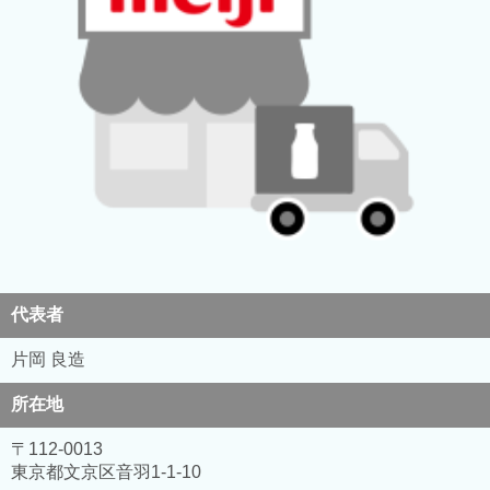
代表者
片岡 良造
所在地
〒112-0013
東京都文京区音羽1-1-10