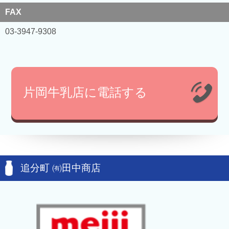
FAX
03-3947-9308
片岡牛乳店に電話する
追分町 ㈲田中商店