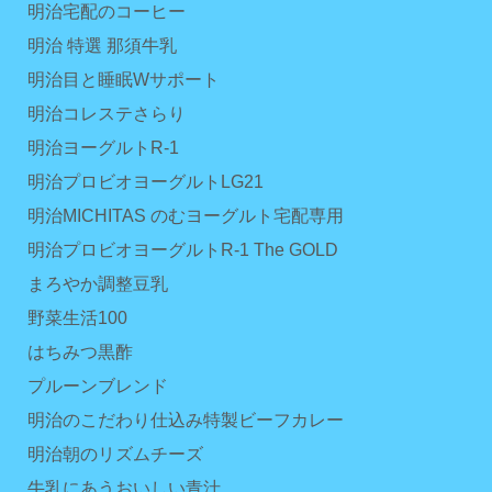
明治宅配のコーヒー
明治 特選 那須牛乳
明治目と睡眠Wサポート
明治コレステさらり
明治ヨーグルトR-1
明治プロビオヨーグルトLG21
明治MICHITAS のむヨーグルト宅配専用
明治プロビオヨーグルトR-1 The GOLD
まろやか調整豆乳
野菜生活100
はちみつ黒酢
プルーンブレンド
明治のこだわり仕込み特製ビーフカレー
明治朝のリズムチーズ
牛乳にあうおいしい青汁