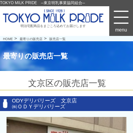
TOKYO MILK PRIDE ─東京明乳事業協同組合─
明治宅配商品をまごころ込めてお届けします
menu
HOME
最寄りの販売店
販売店一覧
最寄りの販売店一覧
文京区の販売店一覧
ODYデリバリーズ 文京店
㈱ＯＤＹデリバリーズ