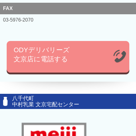
FAX
03-5976-2070
ODYデリバリーズ
文京店に電話する
八千代町
中村乳業 文京宅配センター