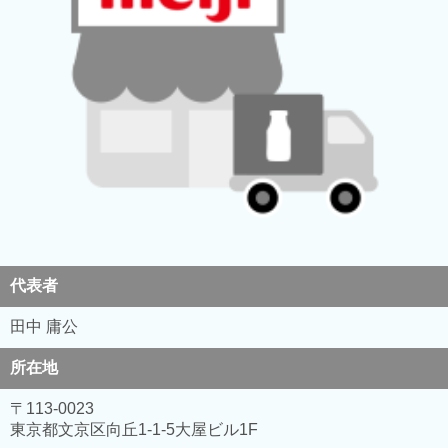
代表者
田中 庸公
所在地
〒113-0023
東京都文京区向丘1-1-5大屋ビル1F