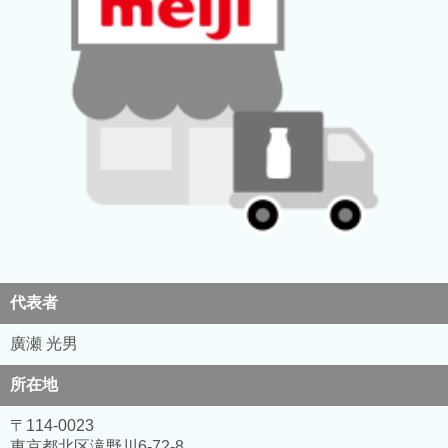
代表者
廣瀬 光男
所在地
〒114-0023
東京都北区滝野川6-72-8