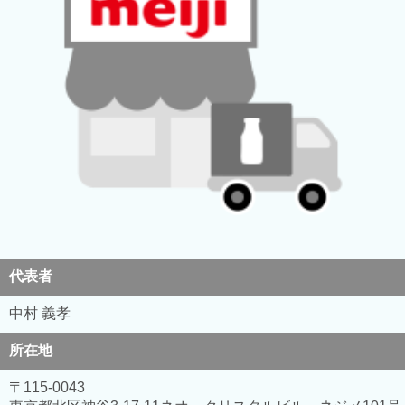
代表者
中村 義孝
所在地
〒115-0043