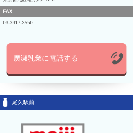
FAX
03-3917-3550
廣瀬乳業に電話する
尾久駅前