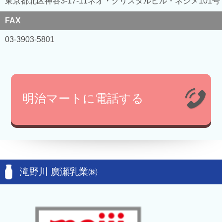
東京都北区神谷3-17-11ネオ・クリスタルビル・ネジメ101号
FAX
03-3903-5801
明治マートに電話する
滝野川 廣瀬乳業㈱