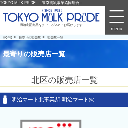
TOKYO MILK PRIDE ─東京明乳事業協同組合─
明治宅配商品をまごころ込めてお届けします
menu
HOME
最寄りの販売店
販売店一覧
最寄りの販売店一覧
北区の販売店一覧
明治マート北事業所 明治マート㈱