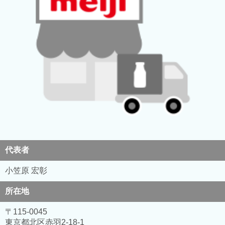
代表者
小笠原 宏彰
所在地
〒115-0045
東京都北区赤羽2-18-1