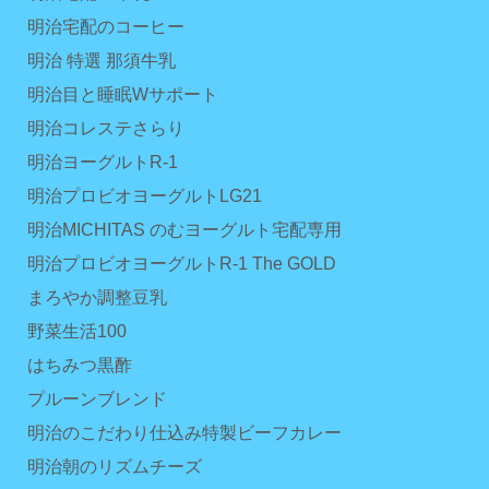
明治宅配のコーヒー
明治 特選 那須牛乳
明治目と睡眠Wサポート
明治コレステさらり
明治ヨーグルトR-1
明治プロビオヨーグルトLG21
明治MICHITAS のむヨーグルト宅配専用
明治プロビオヨーグルトR-1 The GOLD
まろやか調整豆乳
野菜生活100
はちみつ黒酢
プルーンブレンド
明治のこだわり仕込み特製ビーフカレー
明治朝のリズムチーズ