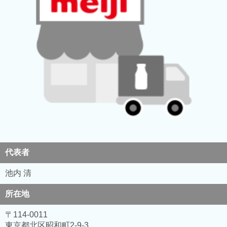
代表者
池内 清
所在地
〒114-0011
東京都北区昭和町2-9-3