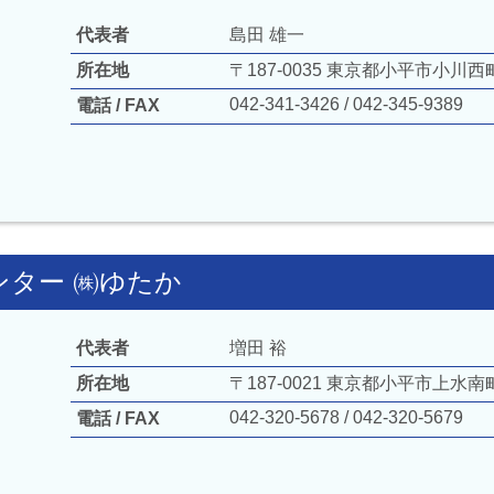
代表者
島田 雄一
所在地
〒187-0035
東京都小平市小川西町5
042-341-3426
042-345-9389
電話
FAX
ンター ㈱ゆたか
代表者
増田 裕
所在地
〒187-0021
東京都小平市上水南町2-
042-320-5678
042-320-5679
電話
FAX