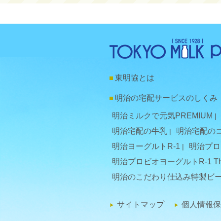
東明協とは
明治の宅配サービスのしくみ
明治ミルクで元気PREMIUM
明治宅配の牛乳
明治宅配の
明治ヨーグルトR-1
明治プロ
明治プロビオヨーグルトR-1 Th
明治のこだわり仕込み特製ビ
サイトマップ
個人情報保