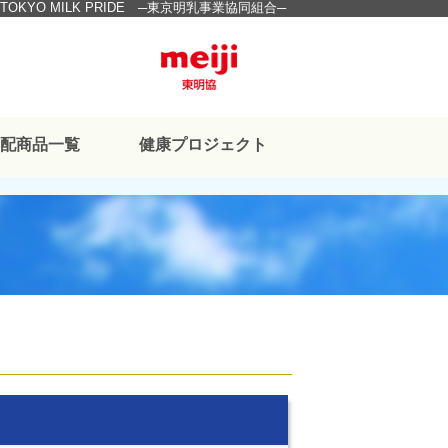
TOKYO MILK PRIDE ─東京明乳事業協同組合─
宅配商品一覧
健康プロジェクト