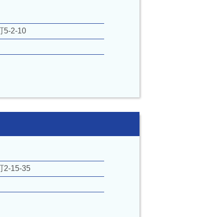
-2-10
15-35