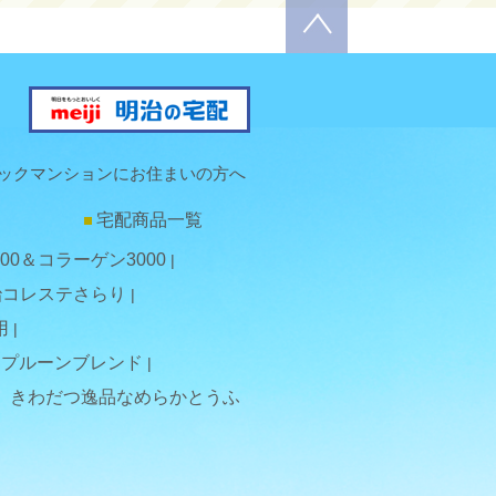
ックマンションにお住まいの方へ
宅配商品一覧
00＆コラーゲン3000
治コレステさらり
用
プルーンブレンド
きわだつ逸品なめらかとうふ