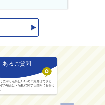
くあるご質問
うに申し込めばいいの？変更はできる
守の場合は？宅配に関する疑問にお答え
。