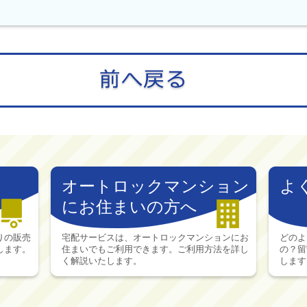
オートロックマンション
よ
にお住まいの方へ
りの販売
宅配サービスは、オートロックマンションにお
どのよ
します。
住まいでもご利用できます。ご利用方法を詳し
の？留
く解説いたします。
します