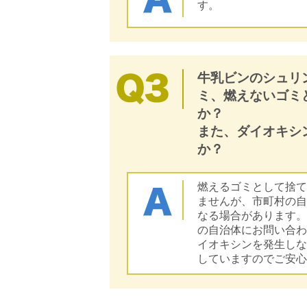
す。
牛乳ビンのシュリ
ミ、燃えないゴミ
か？
また、ダイオキシ
か？
燃えるゴミとして捨
ませんが、市町村の
なる場合があります。
の自治体にお問い合
イオキシンを発生し
していますのでご安