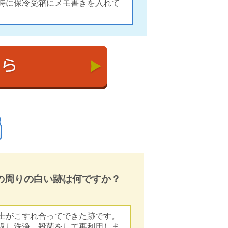
時に保冷受箱にメモ書きを入れて
の周りの白い跡は何ですか？
士がこすれ合ってできた跡です。
返し洗浄、殺菌をして再利用しま