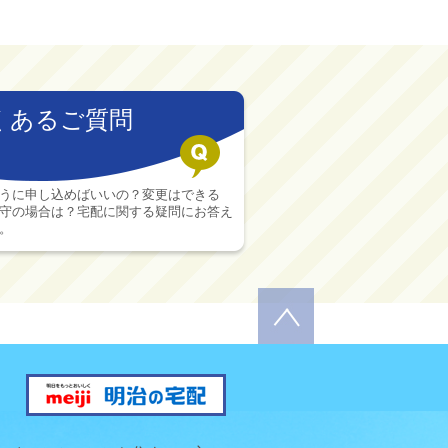
くあるご質問
うに申し込めばいいの？変更はできる
守の場合は？宅配に関する疑問にお答え
。