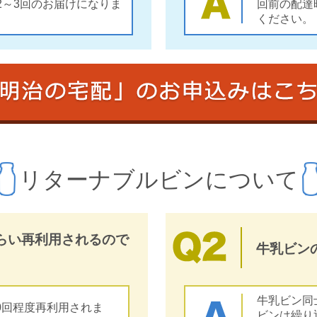
2～3回のお届けになりま
回前の配達
ください。
リターナブルビンについて
らい再利用されるので
牛乳ビン
牛乳ビン同
0回程度再利用されま
ビンは繰り