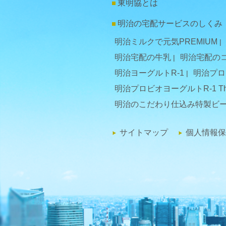
東明協とは
明治の宅配サービスのしくみ
明治ミルクで元気PREMIUM
明治宅配の牛乳
明治宅配の
明治ヨーグルトR-1
明治プロ
明治プロビオヨーグルトR-1 Th
明治のこだわり仕込み特製ビ
サイトマップ
個人情報保