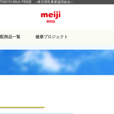
TOKYO MILK PRIDE ─東京明乳事業協同組合─
宅配商品一覧
健康プロジェクト