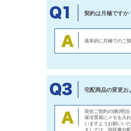
契約は月極ですか
基本的に月極でのご
宅配商品の変更お
現在ご契約の(株)明
保冷受箱にメモを入
いますようお願いいた
ましては、領収書や