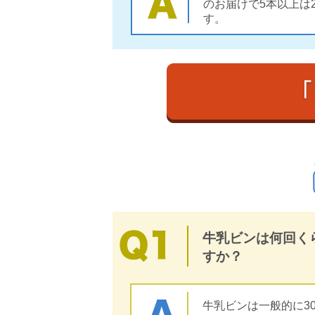
のお届けで5本以上は
す。
牛乳ビンは何回く
すか？
牛乳ビンは一般的に3