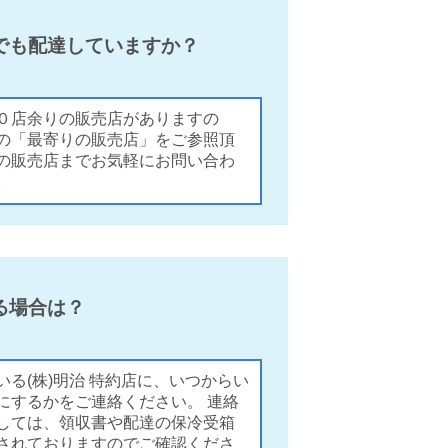
でも配達していますか？
０店余りの販売店がありますの
の「最寄りの販売店」をご参照頂
の販売店までお気軽にお問い合わ
。
る場合は？
いる(株)明治 特約店に、いつからい
にするかをご連絡ください。 連絡
しては、領収書や配達の保冷受箱
されておりますのでご確認くださ