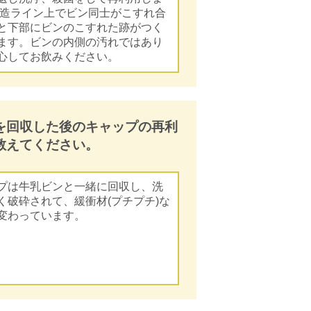
製造ライン上でビン同士がこすれ合
と下部にビンのこすれた跡がつく
ます。ビンの内側の汚れではあり
心してお飲みください。
を回収した後のキャップの再利
教えてください。
プは牛乳ビンと一緒に回収し、洗
く破砕されて、緩衝材(プチプチ)な
変わっています。