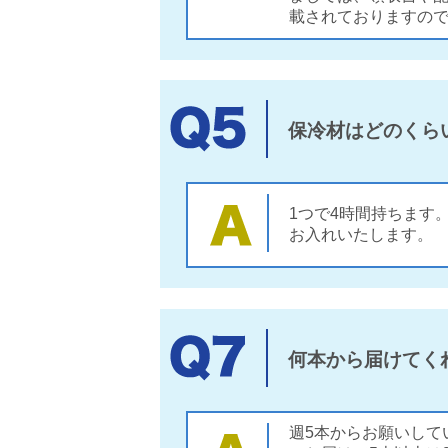
載されておりますの
保冷材はどのくら
1つで4時間持ちます
お入れいたします。
何本から届けてく
週5本からお願いして