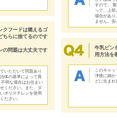
すので、 
って、上部
場合があり
ません。安
ンクフードは燃えるゴ
どちらに捨てるのです
牛乳ビン
ンの問題は大丈夫です
用方法を
このキャッ
てていただいて問題あり
浄後に細か
自治体の基準によって異
どに生まれ
 不明な場合はお住まい
わせください。また、ダ
ないポリスチレンを使用
心ください。